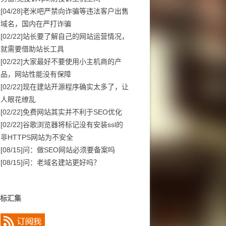
[04/28]
老米吧严禁向诈骗等违法客户出售
域名，国内在严打诈骗
[02/22]
站长要了解自己的网站运营情况，
就需要借助站长工具
[02/22]
大家最好不要使用小主机商的产
品，网站性能没有保障
[02/22]
现在建站开源程序确实太多了，让
人眼花缭乱
[02/22]
免费网站其实并不利于SEO优化
[02/22]
谷歌浏览器将标记没有安装ssl的
非HTTPS网站为不安全
[08/15]
问：做SEO网站必须要备案吗
[08/15]
问：老域名建站更好吗？
标汇集