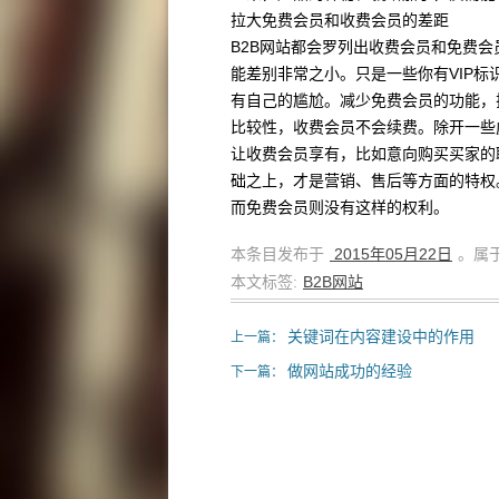
拉大免费会员和收费会员的差距
B2B网站都会罗列出收费会员和免费
能差别非常之小。只是一些你有VIP标
有自己的尴尬。减少免费会员的功能，
比较性，收费会员不会续费。除开一些
让收费会员享有，比如意向购买买家的
础之上，才是营销、售后等方面的特权
而免费会员则没有这样的权利。
本条目发布于
2015年05月22日
。属于
本文标签:
B2B网站
关键词在内容建设中的作用
上一篇：
做网站成功的经验
下一篇：