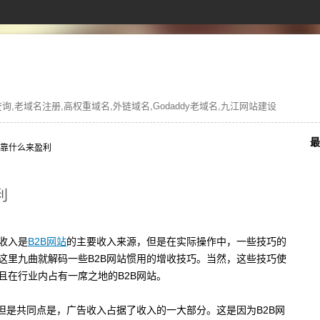
,老域名注册,高权重域名,外链域名,Godaddy老域名,九江网站建设
最
要靠什么来盈利
利
收入是
B2B网站
的主要收入来源，但是在实际操作中，一些技巧的
这里九曲就解码一些B2B网站惯用的增收技巧。当然，这些技巧使
且在行业内占有一席之地的B2B网站。
但是共同点是，广告收入占据了收入的一大部分。这是因为B2B网