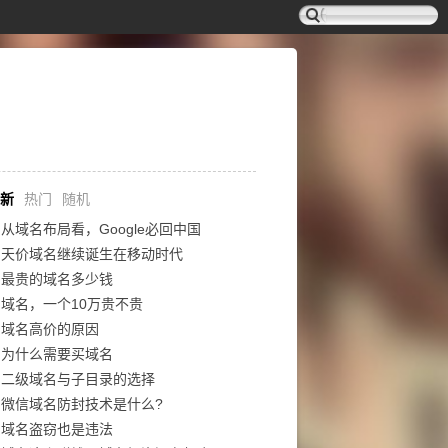
新
热门
随机
从域名布局看，Google必回中国
天价域名继续诞生在移动时代
最贵的域名多少钱
域名，一个10万贵不贵
域名高价的原因
为什么需要买域名
二级域名与子目录的选择
微信域名防封技术是什么?
域名盗窃也是违法