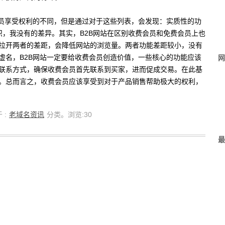
会员享受权利的不同，但是通过对于这些列表，会发现：实质性的功
识，我没有的差异。其实，B2B网站在区别收费会员和免费会员上也
拉开两者的差距，会降低网站的浏览量。两者功能差距较小，没有
虚名，B2B网站一定要给收费会员创造价值，一些核心的功能应该
网
联系方式，确保收费会员首先联系到买家，进而促成交易。在此基
。总而言之，收费会员应该享受到对于产品销售帮助极大的权利，
 :
老域名资讯
分类。浏览:
30
最