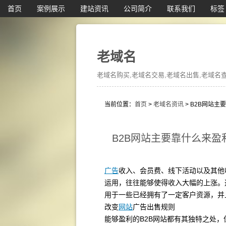
首页
案例展示
建站资讯
公司简介
联系我们
标签
老域名
老域名购买,老域名交易,老域名出售,老域名查询
当前位置：
首页
>
老域名资讯
> B2B网站主
B2B网站主要靠什么来盈
广告
收入、会员费、线下活动以及其他
运用，往往能够使得收入大幅的上涨。
用于一些已经拥有了一定客户资源，并
改变
网站
广告出售规则
能够盈利的B2B网站都有其独特之处，