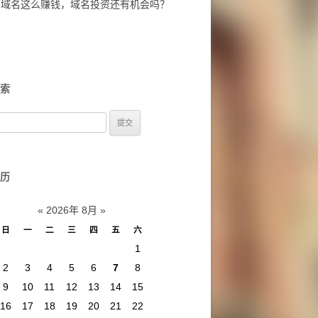
域名这么赚钱，域名投资还有机会吗？
索
历
«
2026年 8月
»
日
一
二
三
四
五
六
1
2
3
4
5
6
7
8
9
10
11
12
13
14
15
16
17
18
19
20
21
22