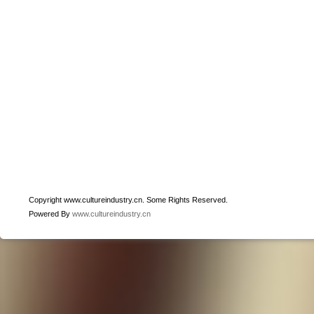
Copyright www.cultureindustry.cn. Some Rights Reserved.
Powered By
www.cultureindustry.cn