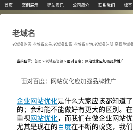
首页
案例展示
建站资讯
公司简介
联系我们
标签
老域名
老域名购买,老域名交易,老域名出售,老域名查询,老域名注册,高权重域名,
当前位置：
首页
>
老域名资讯
> 面对百度：网站优化应加强品牌推广
面对百度：网站优化应加强品牌推广
企业网站优化
是什么大家应该都知道了
的；会和能不能做好有更大的区别。在
重视
网站优化
，而我们在做企业网站优
尤其是现在的
百度
在不断的蜕变，我们