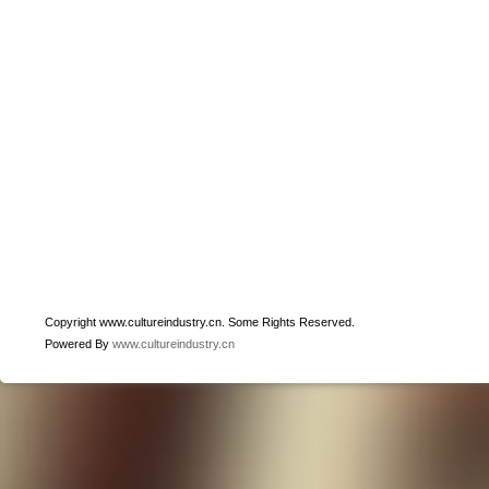
Copyright www.cultureindustry.cn. Some Rights Reserved.
Powered By
www.cultureindustry.cn