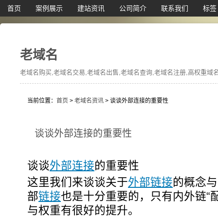
首页
案例展示
建站资讯
公司简介
联系我们
标签
老域名
老域名购买,老域名交易,老域名出售,老域名查询,老域名注册,高权重域名,
当前位置：
首页
>
老域名资讯
> 谈谈外部连接的重要性
谈谈外部连接的重要性
谈谈
外部连接
的重要性
这里我们来谈谈关于
外部链接
的概念与
部
链接
也是十分重要的，只有内外链“
与权重有很好的提升。