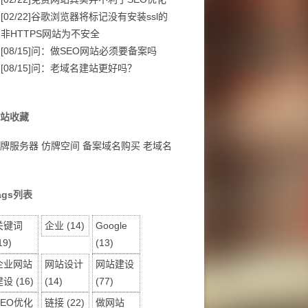
[02/22]
谷歌浏览器将标记没有安装ssl的
非HTTPS网站为不安全
[08/15]
问：做SEO网站必须要备案吗
[08/15]
问：老域名建站更好吗？
站收藏
牌服务器
仿牌空间
备案域名购买
老域名
ags列表
关键词
企业
(14)
Google
19)
(13)
企业网站
网站设计
网站建设
建设
(16)
(14)
(77)
SEO优化
链接
(22)
做网站