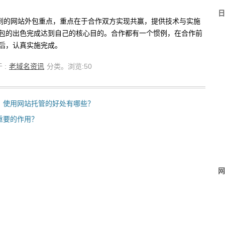
日
的网站外包重点，重点在于合作双方实现共赢，提供技术与实施
包的出色完成达到自己的核心目的。合作都有一个惯例，在合作前
后，认真实施完成。
 :
老域名资讯
分类。浏览:
50
？使用网站托管的好处有哪些？
重要的作用？
网