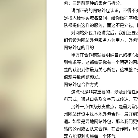
包；三是前两种的集合与拆分。
讲到正确的网站外包认识，不得不对
是找人给你买域名空间，给你做程序和
队都提供这样的服务，而这不是外包，
对网站外包介绍讲完后，我们还要从
们假设为网站外包服务方为甲方，外包
网站外包的目的
甲方在合作前就要明确自己的核心目
到需求等，这都需要你有一个明确的网
楚的认识到你最为关心所在，这样整个
值观导致问题频发。
网站外包合作方式
这点也是非常重要的，涉及到信任问
料形式，通过口头及文字形式传达，无
另外一点作为分支重点，是最为常见
州网站建设中找本地外包合作，最好到
通。如果是异地网站外包，那么我们更
感的公司或团队来合作，在合作时，甲
双方能顺利实施每一个环节。