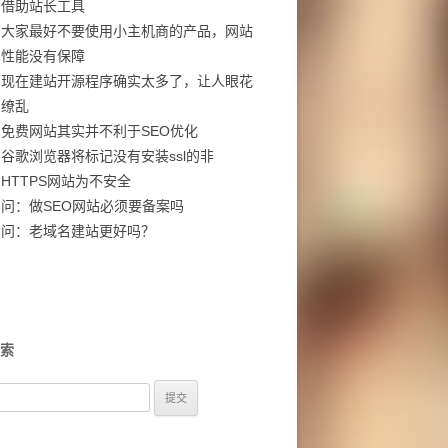
借助站长工具
大家最好不要使用小主机商的产品，网站
性能没有保障
现在建站开源程序确实太多了，让人眼花
缭乱
免费网站其实并不利于SEO优化
谷歌浏览器将标记没有安装ssl的非
HTTPS网站为不安全
问：做SEO网站必须要备案吗
问：老域名建站更好吗？
索