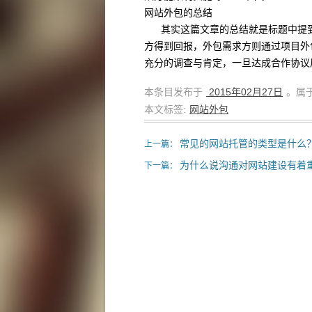
网站外包的总结
其实这篇文章的总结就是标题中提到
方得到回报，外包需求方则通过项目外
充分的调查与肯定，一旦达成合作协议
本条目发布于
2015年02月27日
。属于
本文标签:
网站外包
常见的网站托管的类型是什么
上一篇：
为什么说沟通对网站建设有着
下一篇：