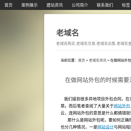
首页
案例展示
建站资讯
公司简介
联系我们
标签
老域名
老域名购买,老域名交易,老域名出售,老域名查询
当前位置：
首页
>
老域名资讯
> 在做网站外
在做网站外包的时候需要
我们接到很多异地项目外包合同，在
章。而后笔者查阅了大量关于
网站外包
云，连网站外包的意思是什么都搞错就
那什么是网站外包呢，要如何正确
也分几种情况，一是
网站设计
与网站程