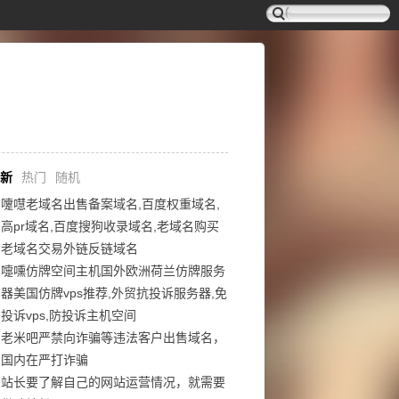
新
热门
随机
嚔嚖老域名出售备案域名,百度权重域名,
高pr域名,百度搜狗收录域名,老域名购买
老域名交易外链反链域名
嚏嚑仿牌空间主机国外欧洲荷兰仿牌服务
器美国仿牌vps推荐,外贸抗投诉服务器,免
投诉vps,防投诉主机空间
老米吧严禁向诈骗等违法客户出售域名，
国内在严打诈骗
站长要了解自己的网站运营情况，就需要