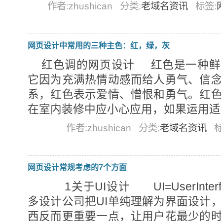
作者:zhushican
分类:
老域名资讯
标签:
网页设计中常用的三种主色：红，绿，灰
红色调的网页设计 红色是一种鲜
它因为充满热情动感而给人勇气、信
系，红色表示爱情、憎恨和勇气。红
在室内装修中应小心应用，如果运用适量，.
作者:zhushican
分类:
老域名资讯
网页设计常规考虑的7个方面
1关于UI设计 UI=UserInte
多设计公司把UI单纯理解为界面设计
西反而更重要一点，让用户花最少的