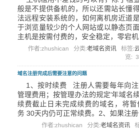
般是不提供备机的，所以还需站长懂
法远程安装系统的，如何离机房近道
于浏览量较少的个人网站或以静态页
主机是按需付费的，安全稳定，零宕机，尚.
作者:zhushican
分类:
老域名资讯
标签:
览:
3
域名注册完成后需要注意的问题
1、按时续费 注册人需要每年向
管理费用；按管理办法的规定'年域名
续费截止日未完成续费的域名，将暂
务 30天内仍可正常续费。2、如果注册信息.
作者:zhushican
分类:
老域名资讯