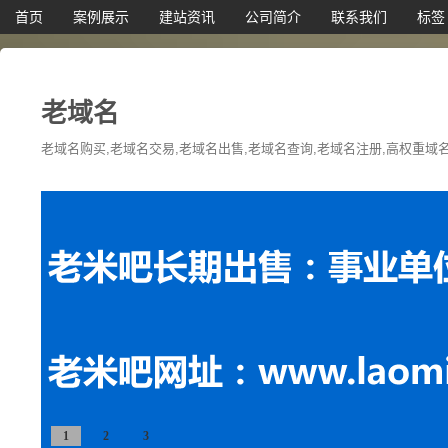
首页
案例展示
建站资讯
公司简介
联系我们
标签
老域名
老域名购买,老域名交易,老域名出售,老域名查询,老域名注册,高权重域名,
1
2
3