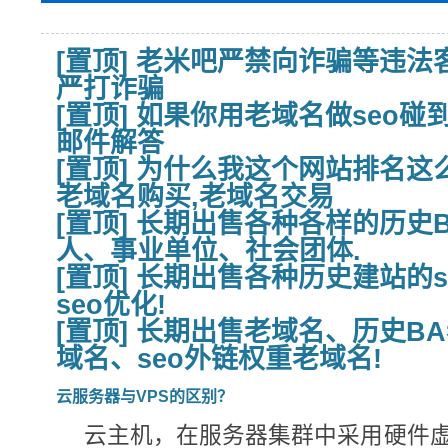
[置顶] 老米吧严禁向诈骗等违
严打诈骗
[置顶] 如果你用老域名做seo
邮件解答
[置顶] 为什么我这个网站排名这
老域名购买,老域名交易
[置顶] 长期出售各种各样的历史
人、事业单位、社会团体.
[置顶] 长期出售各种历史建站的
seo优化!
[置顶] 长期出售老域名、历史BA
域名、seo外链权重老域名!
云服务器与VPS的区别？
云主机，在服务器集群中采用硬件