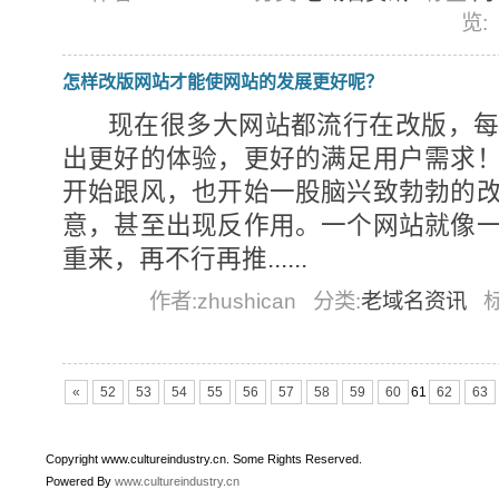
览:
怎样改版网站才能使网站的发展更好呢？
现在很多大网站都流行在改版，每
出更好的体验，更好的满足用户需求
开始跟风，也开始一股脑兴致勃勃的
意，甚至出现反作用。一个网站就像
重来，再不行再推......
作者:zhushican
分类:
老域名资讯
«
52
53
54
55
56
57
58
59
60
61
62
63
Copyright www.cultureindustry.cn. Some Rights Reserved.
Powered By
www.cultureindustry.cn