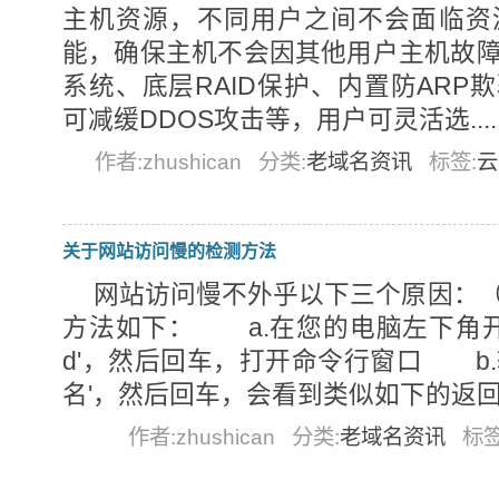
主机资源，不同用户之间不会面临资
能，确保主机不会因其他用户主机故
系统、底层RAID保护、内置防ARP
可减缓DDOS攻击等，用户可灵活选.....
作者:zhushican
分类:
老域名资讯
标签:
云
关于网站访问慢的检测方法
网站访问慢不外乎以下三个原因：
方法如下： a.在您的电脑左下角开
d'，然后回车，打开命令行窗口 b.输
名'，然后回车，会看到类似如下的返回信息：
作者:zhushican
分类:
老域名资讯
标签