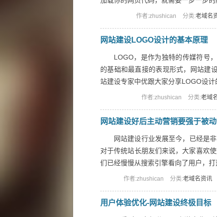
加载你的网页代码，就需要一步一步的解析
作者:zhushican
分类:
老域名
网站建设LOGO设计的基本原理
LOGO，是作为独特的传媒符号，
的基础和最直接的表现形式，网站建设
站建设专家中优跟大家分享LOGO设计的基
作者:zhushican
分类:
老域
网站建设好后主动营销要强于被动
网站建设行业发展至今，已经是非
对于传统站长朋友们来说，大家喜欢使
们已经慢慢从搜索引擎看向了用户，打造自
作者:zhushican
分类:
老域名资讯
用户体验优化-网站建设终极目标