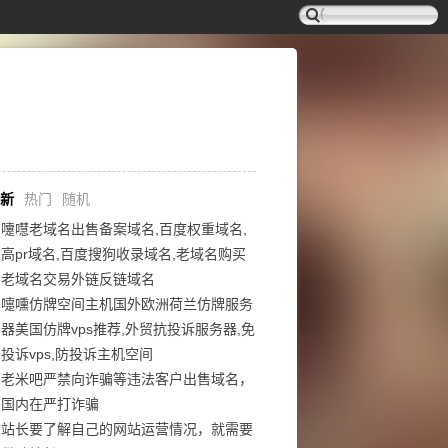
新
热门
随机
嚔嚖老域名出售备案域名,百度权重域名,
高pr域名,百度搜狗收录域名,老域名购买
老域名交易外链反链域名
嚏嚑仿牌空间主机国外欧洲荷兰仿牌服务
器美国仿牌vps推荐,外贸抗投诉服务器,免
投诉vps,防投诉主机空间
老米吧严禁向诈骗等违法客户出售域名，
国内在严打诈骗
站长要了解自己的网站运营情况，就需要