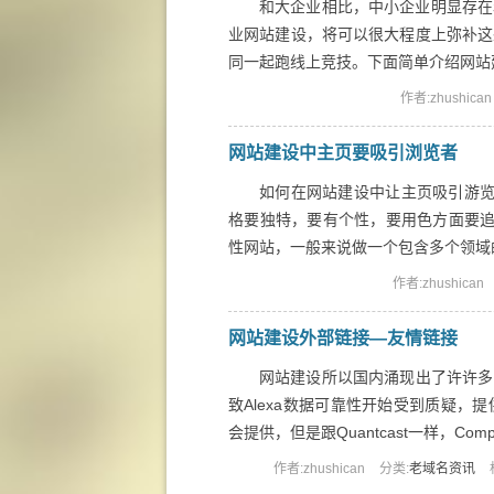
和大企业相比，中小企业明显存在
业网站建设，将可以很大程度上弥补这
同一起跑线上竞技。下面简单介绍网站建设
作者:zhushican
网站建设中主页要吸引浏览者
如何在网站建设中让主页吸引游览
格要独特，要有个性，要用色方面要追
性网站，一般来说做一个包含多个领域的
作者:zhushican
网站建设外部链接—友情链接
网站建设所以国内涌现出了许许多多
致Alexa数据可靠性开始受到质疑
会提供，但是跟Quantcast一样，Compe
作者:zhushican
分类:
老域名资讯