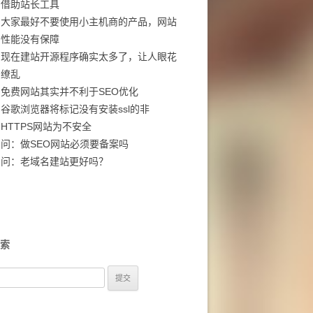
借助站长工具
大家最好不要使用小主机商的产品，网站
性能没有保障
现在建站开源程序确实太多了，让人眼花
缭乱
免费网站其实并不利于SEO优化
谷歌浏览器将标记没有安装ssl的非
HTTPS网站为不安全
问：做SEO网站必须要备案吗
问：老域名建站更好吗？
索