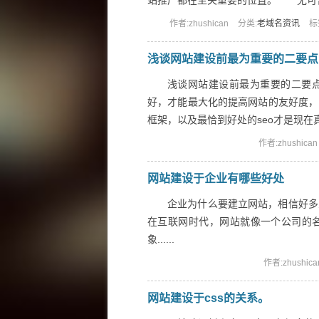
站推广都在至关重要的位置。 无可否认
作者:zhushican
分类:
老域名资讯
标
浅谈网站建设前最为重要的二要点
浅谈网站建设前最为重要的二要
好，才能最大化的提高网站的友好度，
框架，以及最恰到好处的seo才是现在真
作者:zhushican
网站建设于企业有哪些好处
企业为什么要建立网站，相信好
在互联网时代，网站就像一个公司的
象......
作者:zhushica
网站建设于css的关系。