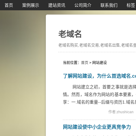
首页
案例展示
建站资讯
公司简介
联系我们
标签
老域名
老域名购买,老域名交易,老域名出售,老域名查询
当前位置：
首页
> 网站建设
了解网站建设，为什么首选域名.c
网站建立之初，首要之事就是选择
情。然而，域名作为网站的基本要素，
享：一.域名的重量--后缀与资历1.域名后
作者:zhushican
网站建设使中小企业更具竞争力