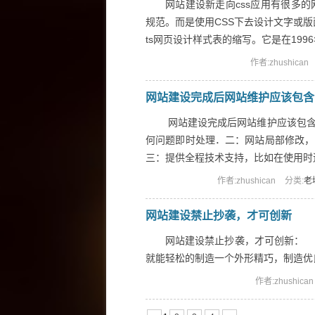
网站建设新走向css应用有很多的
规范。而是使用CSS下去设计文字或版面的规
ts网页设计样式表的缩写。它是在1996年发
作者:zhushican
网站建设完成后网站维护应该包含
网站建设完成后网站维护应该包含
何问题即时处理．二：网站局部修改，
三：提供全程技术支持，比如在使用时遇到
作者:zhushican
分类:
老
网站建设禁止抄袭，才可创新
网站建设禁止抄袭，才可创新：
就能轻松的制造一个外形精巧，制造优良的网
作者:zhushican