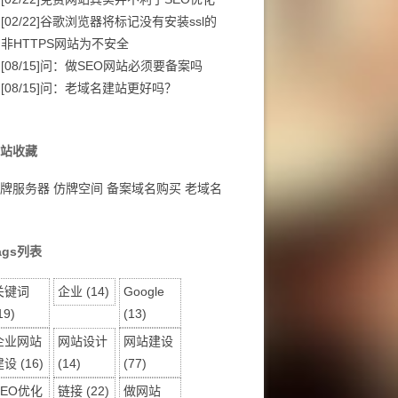
[02/22]
谷歌浏览器将标记没有安装ssl的
非HTTPS网站为不安全
[08/15]
问：做SEO网站必须要备案吗
[08/15]
问：老域名建站更好吗？
站收藏
牌服务器
仿牌空间
备案域名购买
老域名
ags列表
关键词
企业
(14)
Google
19)
(13)
企业网站
网站设计
网站建设
建设
(16)
(14)
(77)
SEO优化
链接
(22)
做网站