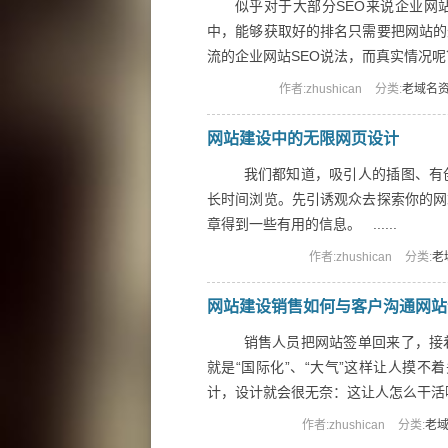
似乎对于大部分SEO来说企业网
中，能够获取好的排名只需要把网站的
流的企业网站SEO说法，而真实情况呢？这
作者:zhushican
分类:
老域名
网站建设中的无限网页设计
我们都知道，吸引人的插图、有
长时间浏览。先引诱观众去探索你的网
章得到一些有用的信息。 ......
作者:zhushican
分类:
老
网站建设销售如何与客户沟通网站
销售人员把网站签单回来了，接
就是“国际化”、“大气”这样让人摸不
计，设计就会很无奈：这让人怎么干活啊。
作者:zhushican
分类:
老