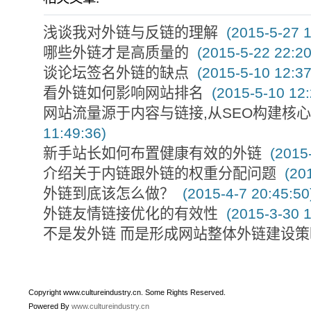
浅谈我对外链与反链的理解
(2015-5-27 1
哪些外链才是高质量的
(2015-5-22 22:20
谈论坛签名外链的缺点
(2015-5-10 12:37
看外链如何影响网站排名
(2015-5-10 12:
网站流量源于内容与链接,从SEO构建核
11:49:36)
新手站长如何布置健康有效的外链
(2015-
介绍关于内链跟外链的权重分配问题
(201
外链到底该怎么做？
(2015-4-7 20:45:50
外链友情链接优化的有效性
(2015-3-30 1
不是发外链 而是形成网站整体外链建设策
Copyright www.cultureindustry.cn. Some Rights Reserved.
Powered By
www.cultureindustry.cn