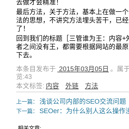
去做才会精准！
最后方法，关于方法，基本上在做一个
法的思想，不讲究方法埋头苦干，已经
了！
回到我们的标题［三管谁为王：内容+
者之间没有王，都需要根据网站的最原
下去。
本条目发布于
2015年03月05日
。属于 
览:
43
本文标签:
内容
外链
方法
浅谈公司内部的SEO交流问题
上一篇：
SEOer：为什么别人这么操作
下一篇：
相关文章: