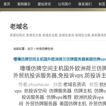
首页
案例展示
建站资讯
公司简介
联系我们
标签
老域名
老域名购买,老域名交易,老域名出售,老域名查询,老域名注册,高权重域名,
当前位置：
首页
> 外贸仿牌空间
嚏嚑仿牌空间主机国外欧洲荷兰仿牌
外贸抗投诉服务器,免投诉vps,防投诉主机空
作者:zhushican
分类:
老域名资讯
标签:
抗
vps
抗投诉空间
仿牌服务器
仿牌主机
仿牌v
投诉服务器
仿牌vps推荐
欧洲抗投诉vps
间
外贸仿牌服务器
美国仿牌主机
外贸仿牌