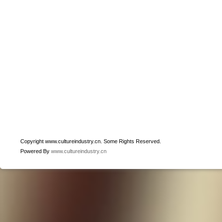
Copyright www.cultureindustry.cn. Some Rights Reserved.
Powered By
www.cultureindustry.cn