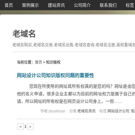
首页
案例展示
建站资讯
公司简介
联系我们
标签
老域名
老域名购买,老域名交易,老域名出售,老域名查询,老域名注册,高权重域名,
当前位置：
首页
> 知识版权
网站设计公司知识版权问题的重要性
您现在所使用的网址其所有权真的是您的吗？网址是由您
他的名义申请，很多企业主都以为目前的网址权力是属于自己
请，所以网址的所有权是在网页设计公司身上，一但......
作者:zhushican
分类:
老域名资讯
标签:
网站设计公司
知
«
1
»