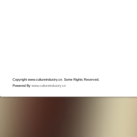
Copyright www.cultureindustry.cn. Some Rights Reserved.
Powered By
www.cultureindustry.cn