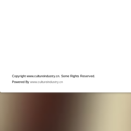
Copyright www.cultureindustry.cn. Some Rights Reserved.
Powered By
www.cultureindustry.cn