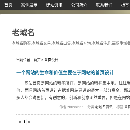
首页
案例展示
建站资讯
公司简介
联系我们
标签
老域名
老域名购买,老域名交易,老域名出售,老域名查询,老域名注册,高权重域名,
当前位置：
首页
> 首页设计
一个网站的生命和价值主要在于网站的首页设计
网站首页是网站的精华所在，是网站的精神集中地，往往
价，而且网站首页设计占据着网站建设的很大一部分资金。那
多人都会说创新，有创意的，创新和创意固然重要，但是在网站设计
作者:zhushican
分类:
老域名资讯
标签:
首
«
1
»